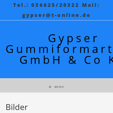
Tel.: 036625/20322 Mail:
gypser@t-online.de
Gypser
Gummiformart
GmbH & Co 
MENÜ
Bilder